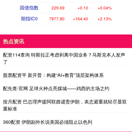
国债指数
229.69
+0.10
+0.04%
期指IC0
7877.80
+164.40
+2.13%
热点资讯
配资114查询 特斯拉正考虑剥离中国业务？马斯克本人发声
了
股票配资平 新开普：构建“AI+教育”顶层架构体系
配先查-官网 足球火种点亮煤城——鸡西的主场之约
按月配资 巴总理声援阿联酋谴责伊朗，表态避重就轻尽显双
重标准
360配资 伊朗副外长说美国必须阻止以色列