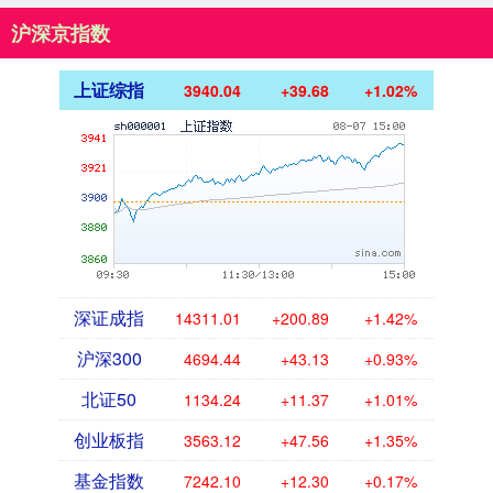
沪深京指数
上证综指
3940.04
+39.68
+1.02%
深证成指
14311.01
+200.89
+1.42%
沪深300
4694.44
+43.13
+0.93%
北证50
1134.24
+11.37
+1.01%
创业板指
3563.12
+47.56
+1.35%
基金指数
7242.10
+12.30
+0.17%