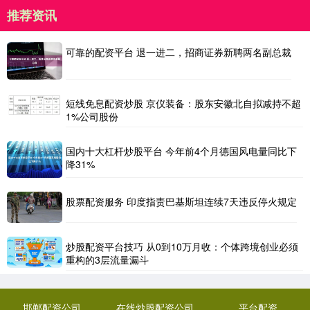
推荐资讯
可靠的配资平台 退一进二，招商证券新聘两名副总裁
短线免息配资炒股 京仪装备：股东安徽北自拟减持不超
1%公司股份
国内十大杠杆炒股平台 今年前4个月德国风电量同比下
降31%
股票配资服务 印度指责巴基斯坦连续7天违反停火规定
炒股配资平台技巧 从0到10万月收：个体跨境创业必须
重构的3层流量漏斗
邯郸配资公司
在线炒股配资公司
平台配资